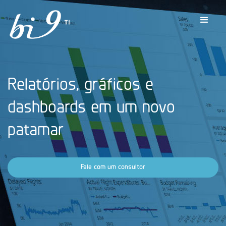
Relatórios, gráficos e
dashboards em um novo
patamar
Fale com um consultor