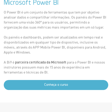
Microsoft Power BI
O Power BI é um conjunto de ferramentas que tem por objetivo
analisar dados e compartilhar informações. Os painéis do Power BI
fornecem uma visão 360° para os usuários, permitindo a
organização das suas métricas mais importantes em um só lugar.
Os painéis e dashboards, podem ser atualizados em tempo real e
disponibilizados em qualquer tipo de dispositivo, inclusive os
móveis, através do APP Mobile Power BI, disponíveis para Android,
Apple e Windows.
A Bi9 é
parceira certificada da Microsoft
para o Power BI e nossos
instrutores possuem mais de 15 anos de experiência em
ferramentas e técnicas de BI.
Conheça o curso