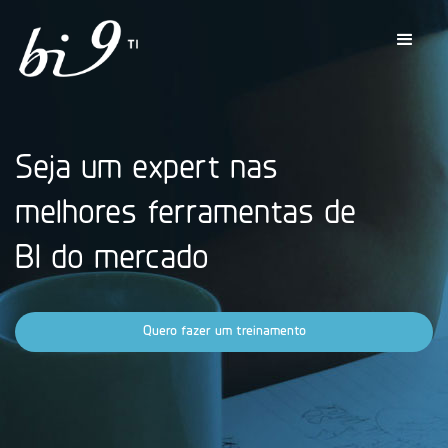
Seja um expert nas
melhores ferramentas de
BI do mercado
Quero fazer um treinamento