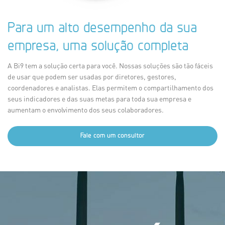
Para um alto desempenho da sua
empresa, uma solução completa
A Bi9 tem a solução certa para você. Nossas soluções são tão fáceis
de usar que podem ser usadas por diretores, gestores,
coordenadores e analistas. Elas permitem o compartilhamento dos
seus indicadores e das suas metas para toda sua empresa e
aumentam o envolvimento dos seus colaboradores.
Fale com um consultor