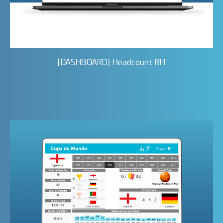
[DASHBOARD] Headcount RH