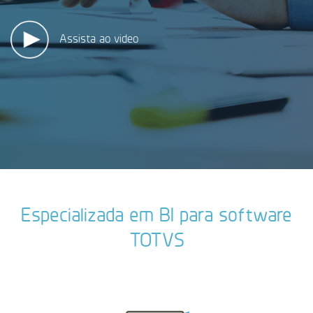
Assista ao video
Especializada em BI para software
TOTVS