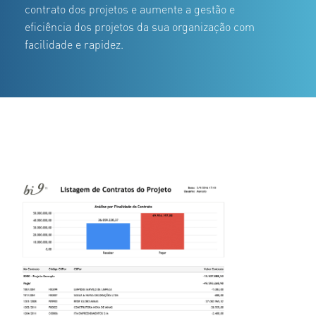
contrato dos projetos e aumente a gestão e
eficiência dos projetos da sua organização com
facilidade e rapidez.