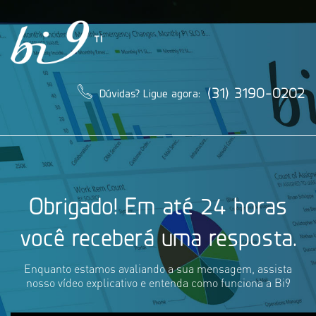
(31) 3190-0202
Dúvidas? Ligue agora:
Obrigado! Em até 24 horas
você receberá uma resposta.
Enquanto estamos avaliando a sua mensagem, assista
nosso vídeo explicativo e entenda como funciona a Bi9